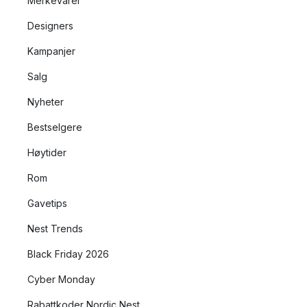
Merkevarer
Designers
Kampanjer
Salg
Nyheter
Bestselgere
Høytider
Rom
Gavetips
Nest Trends
Black Friday 2026
Cyber Monday
Rabattkoder Nordic Nest