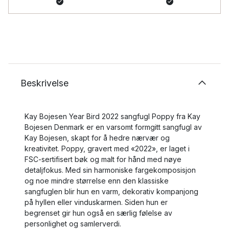
Beskrivelse
Kay Bojesen Year Bird 2022 sangfugl Poppy fra Kay
Bojesen Denmark er en varsomt formgitt sangfugl av
Kay Bojesen, skapt for å hedre nærvær og
kreativitet. Poppy, gravert med «2022», er laget i
FSC‑sertifisert bøk og malt for hånd med nøye
detaljfokus. Med sin harmoniske fargekomposisjon
og noe mindre størrelse enn den klassiske
sangfuglen blir hun en varm, dekorativ kompanjong
på hyllen eller vinduskarmen. Siden hun er
begrenset gir hun også en særlig følelse av
personlighet og samlerverdi.