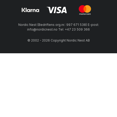
Nordic Nest (Bedriftens org.nr.: 997 671 538) E-post:
info@nordicnest.no Tel: +47 23 509 366
© 2002 - 2026 Copyright Nordic Nest AB