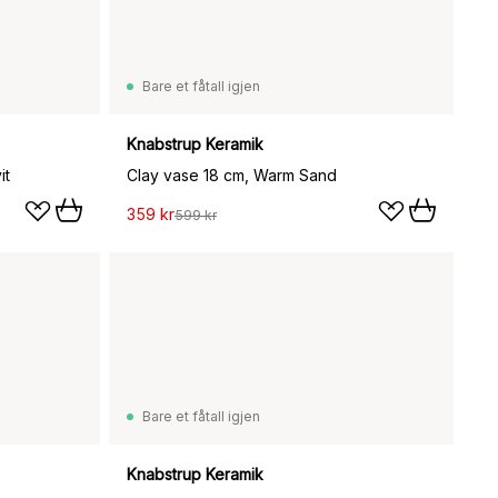
Bare et fåtall igjen
Knabstrup Keramik
it
Clay vase 18 cm, Warm Sand
359 kr
599 kr
Bare et fåtall igjen
Knabstrup Keramik