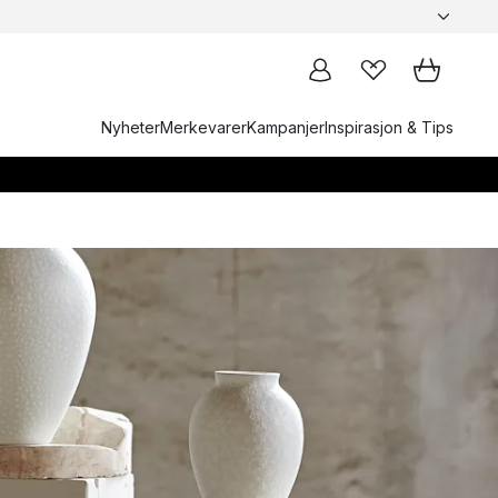
Nyheter
Merkevarer
Kampanjer
Inspirasjon & Tips