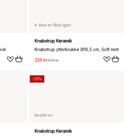
Bare et fåtall igjen
Knabstrup Keramik
ral
Knabstrup ytterkrukke Ø16,5 cm, Soft mint
339 kr
379 kr
-23%
Bestillt inn
Knabstrup Keramik