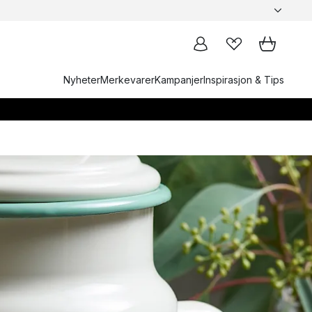
Nyheter
Merkevarer
Kampanjer
Inspirasjon & Tips