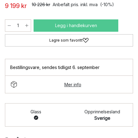
10 226 kr
Anbefalt pris. inkl. mva
(-10%)
9 199 kr
Legg i handlekurven
Lagre som favoritt
Bestillingsvare
,
sendes tidligst 6. september
Mer info
Glass
Opprinnelsesland
Sverige