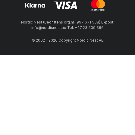
Nordic Nest (Bedriftens org.nr.: 997 671 538) E-post:
info@nordicnest.no Tel: +47 23 509 366
© 2002 - 2026 Copyright Nordic Nest AB