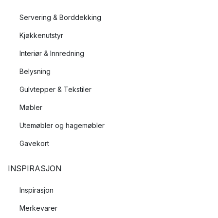
Servering & Borddekking
Kjøkkenutstyr
Interiør & Innredning
Belysning
Gulvtepper & Tekstiler
Møbler
Utemøbler og hagemøbler
Gavekort
INSPIRASJON
Inspirasjon
Merkevarer