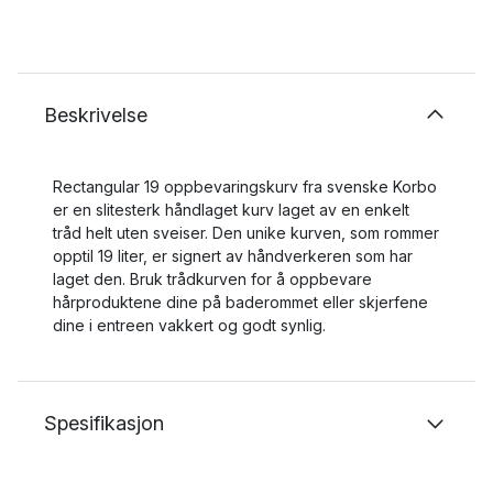
Beskrivelse
Rectangular 19 oppbevaringskurv fra svenske Korbo
er en slitesterk håndlaget kurv laget av en enkelt
tråd helt uten sveiser. Den unike kurven, som rommer
opptil 19 liter, er signert av håndverkeren som har
laget den. Bruk trådkurven for å oppbevare
hårproduktene dine på baderommet eller skjerfene
dine i entreen vakkert og godt synlig.
Spesifikasjon