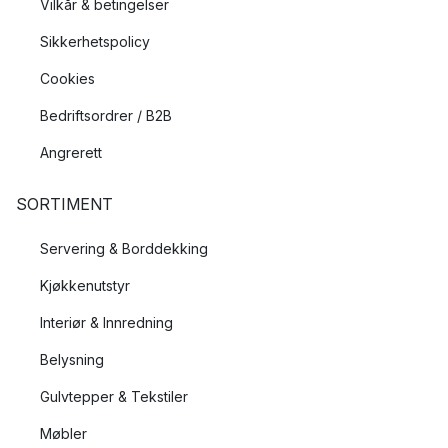
Vilkår & betingelser
Sikkerhetspolicy
Cookies
Bedriftsordrer / B2B
Angrerett
SORTIMENT
Servering & Borddekking
Kjøkkenutstyr
Interiør & Innredning
Belysning
Gulvtepper & Tekstiler
Møbler