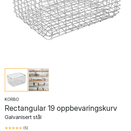
KORBO
Rectangular 19 oppbevaringskurv
Galvanisert stål
(
5
)