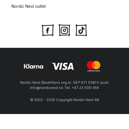
Nordic Nest outlet
Nordic Nest (Bedriftens org.nr.: 997 671 538) E-post:
info@nordicnest.no Tel: +47 23 509 366
© 2002 - 2026 Copyright Nordic Nest AB