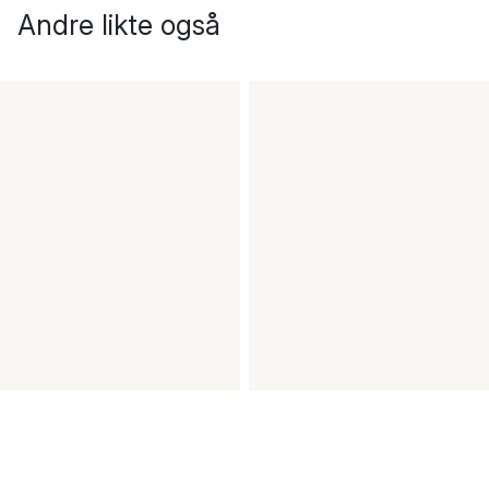
Andre likte også