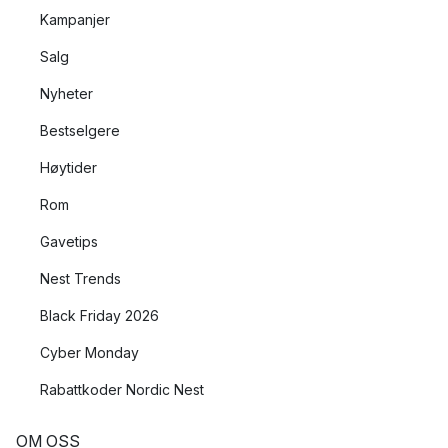
Kampanjer
Salg
Nyheter
Bestselgere
Høytider
Rom
Gavetips
Nest Trends
Black Friday 2026
Cyber Monday
Rabattkoder Nordic Nest
OM OSS