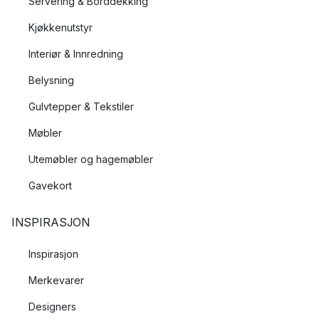
Servering & Borddekking
Kjøkkenutstyr
Interiør & Innredning
Belysning
Gulvtepper & Tekstiler
Møbler
Utemøbler og hagemøbler
Gavekort
INSPIRASJON
Inspirasjon
Merkevarer
Designers