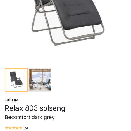
Lafuma
Relax 803 solseng
Becomfort dark grey
(
5
)