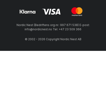
Nordic Nest (Bedriftens org.nr.: 997 671 538) E-post:
info@nordicnest.no Tel: +47 23 509 366
© 2002 - 2026 Copyright Nordic Nest AB