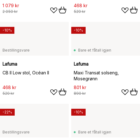
1 079 kr
468 kr
2 050 kr
520 kr
-10%
-10%
Bestillingsvare
Bare et fåtall igjen
Lafuma
Lafuma
CB II Low stol, Océan II
Maxi Transat solseng,
Mosegrønn
468 kr
801 kr
520 kr
890 kr
-22%
-10%
Bestillingsvare
Bare et fåtall igjen