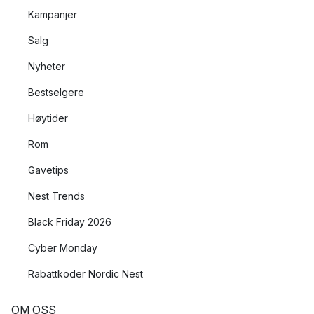
Kampanjer
Salg
Nyheter
Bestselgere
Høytider
Rom
Gavetips
Nest Trends
Black Friday 2026
Cyber Monday
Rabattkoder Nordic Nest
OM OSS