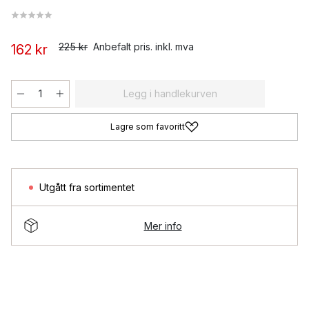
225 kr
Anbefalt pris. inkl. mva
162 kr
Legg i handlekurven
Lagre som favoritt
Utgått fra sortimentet
Mer info