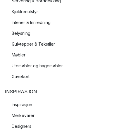
Servering & Borddekking
Kjøkkenutstyr
Interiør & Innredning
Belysning
Gulvtepper & Tekstiler
Møbler
Utemøbler og hagemøbler
Gavekort
INSPIRASJON
Inspirasjon
Merkevarer
Designers