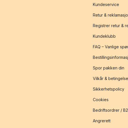
Kundeservice
Retur & reklamasj
Registrer retur & 
Kundeklubb
FAQ – Vanlige spø
Bestillingsinformas
Spor pakken din
Vilkår & betingelse
Sikkerhetspolicy
Cookies
Bedriftsordrer / B
Angrerett