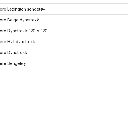
lere Lexington sengetøy
lere Beige dynetrekk
lere Dynetrekk 220 x 220
lere Hvit dynetrekk
lere Dynetrekk
lere Sengetøy