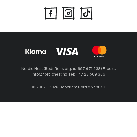
Nordic Nest (Bedriftens org.nr.: 997 671 538) E-post:
info@nordicnest.no Tel: +47 23 509 366
© 2002 - 2026 Copyright Nordic Nest AB