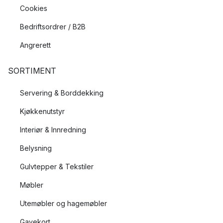
Cookies
Bedriftsordrer / B2B
Angrerett
SORTIMENT
Servering & Borddekking
Kjøkkenutstyr
Interiør & Innredning
Belysning
Gulvtepper & Tekstiler
Møbler
Utemøbler og hagemøbler
Gavekort