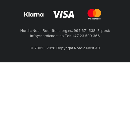
Nordic Nest (Bedriftens org.nr.: 997 671 538) E-post:
info@nordicnest.no Tel: +47 23 509 366
© 2002 - 2026 Copyright Nordic Nest AB