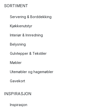
SORTIMENT
Servering & Borddekking
Kjøkkenutstyr
Interiør & Innredning
Belysning
Gulvtepper & Tekstiler
Møbler
Utemøbler og hagemøbler
Gavekort
INSPIRASJON
Inspirasjon