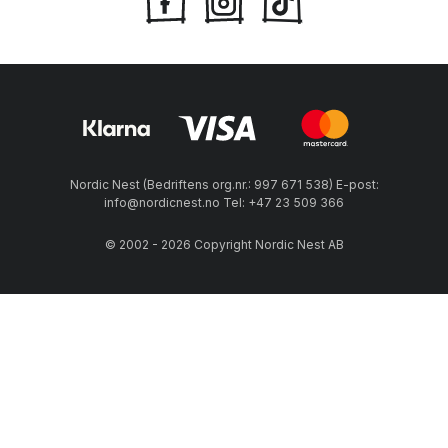
Nordic Nest (Bedriftens org.nr.: 997 671 538) E-post:
info@nordicnest.no Tel: +47 23 509 366
© 2002 - 2026 Copyright Nordic Nest AB