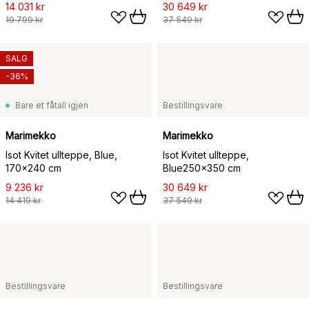
14 031 kr
30 649 kr
19 799 kr
37 549 kr
SALG
-36%
Bare et fåtall igjen
Bestillingsvare
Marimekko
Marimekko
Isot Kvitet ullteppe, Blue,
Isot Kvitet ullteppe,
170x240 cm
Blue250x350 cm
9 236 kr
30 649 kr
14 419 kr
37 549 kr
Bestillingsvare
Bestillingsvare