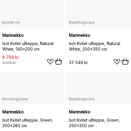
Bestillt inn
Bestillingsvare
Marimekko
Marimekko
Isot Kvitet ullteppe, Natural
Isot Kvitet ullteppe, Natural
White, 140x200 cm
White, 250x350 cm
8 799 kr
37 549 kr
9 919 kr
Bestillingsvare
Bestillingsvare
Marimekko
Marimekko
Isot Kvitet ullteppe, Green,
Isot Kvitet ullteppe, Green,
200x280 cm
250x350 cm