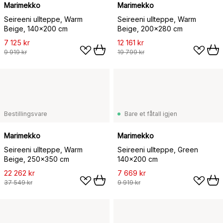
Marimekko
Marimekko
Seireeni ullteppe, Warm
Seireeni ullteppe, Warm
Beige, 140x200 cm
Beige, 200x280 cm
7 125 kr
12 161 kr
9 919 kr
19 799 kr
Bestillingsvare
Bare et fåtall igjen
Marimekko
Marimekko
Seireeni ullteppe, Warm
Seireeni ullteppe, Green
Beige, 250x350 cm
140x200 cm
22 262 kr
7 669 kr
37 549 kr
9 919 kr