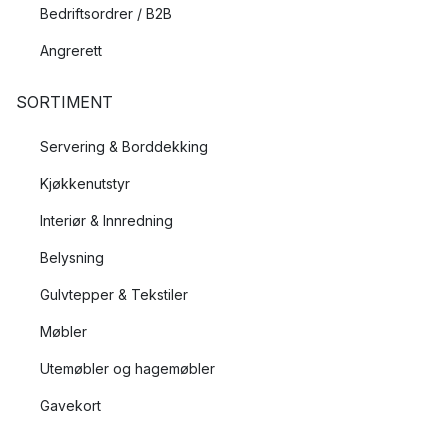
Bedriftsordrer / B2B
Angrerett
SORTIMENT
Servering & Borddekking
Kjøkkenutstyr
Interiør & Innredning
Belysning
Gulvtepper & Tekstiler
Møbler
Utemøbler og hagemøbler
Gavekort