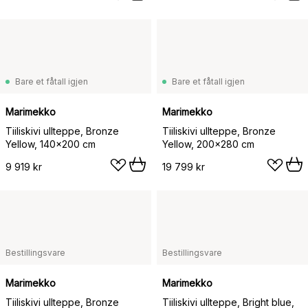
Bare et fåtall igjen
Bare et fåtall igjen
Marimekko
Marimekko
Tiiliskivi ullteppe, Bronze
Tiiliskivi ullteppe, Bronze
Yellow, 140x200 cm
Yellow, 200x280 cm
9 919 kr
19 799 kr
Bestillingsvare
Bestillingsvare
Marimekko
Marimekko
Tiiliskivi ullteppe, Bronze
Tiiliskivi ullteppe, Bright blue,