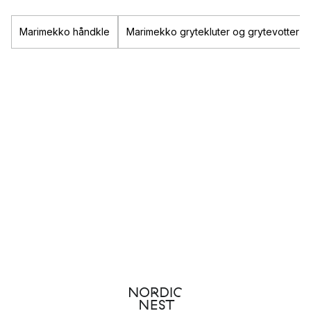
Marimekko håndkle
Marimekko grytekluter og grytevotter