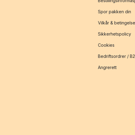
Bestillingsinformas
Spor pakken din
Vilkår & betingelse
Sikkerhetspolicy
Cookies
Bedriftsordrer / B
Angrerett