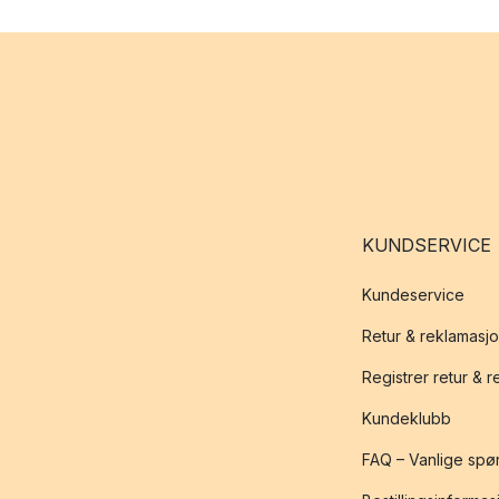
KUNDSERVICE
Kundeservice
Retur & reklamasj
Registrer retur & 
Kundeklubb
FAQ – Vanlige spø