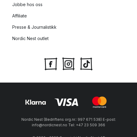
Jobbe hos oss
Affiliate
Presse & Journalistikk
Nordic Nest outlet
Nordic Nest (Bedriftens org.nr.: 997 671 538) E-post:
info@nordicnest.no Tel: +47 23 509 366