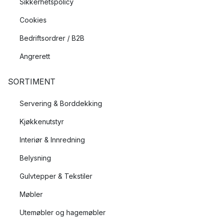
Sikkerhetspolicy
Cookies
Bedriftsordrer / B2B
Angrerett
SORTIMENT
Servering & Borddekking
Kjøkkenutstyr
Interiør & Innredning
Belysning
Gulvtepper & Tekstiler
Møbler
Utemøbler og hagemøbler