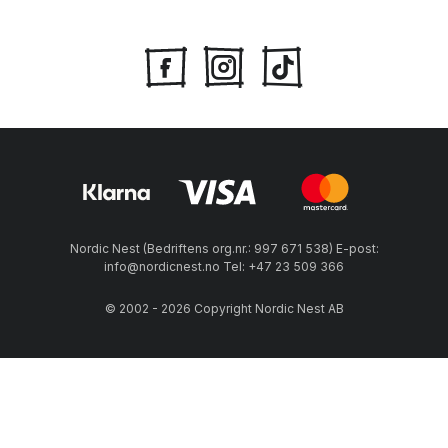
Nordic Nest (Bedriftens org.nr.: 997 671 538) E-post:
info@nordicnest.no Tel: +47 23 509 366
© 2002 - 2026 Copyright Nordic Nest AB