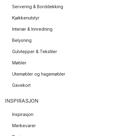
Servering & Borddekking
Kjøkkenutstyr
Interiør & Innredning
Belysning
Gulvtepper & Tekstiler
Møbler
Utemøbler og hagemøbler
Gavekort
INSPIRASJON
Inspirasjon
Merkevarer