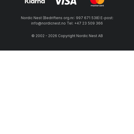
Nordic Nest (Bedriftens org.nr.: 997 671 538) E-post:
info@nordicnest.no Tel: +47 23 509 366
© 2002 - 2026 Copyright Nordic Nest AB