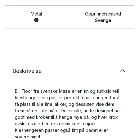
Metal
Opprinnelsesland
Sverige
Beskrivelse
Bill Floor fra svenske Maze er en fin og funksjonell
kleshenger som passer perfekt å ha i gangen for å
få plass til alle fine jakker, og dessuten vise dem
frem på en stilig måte. Det smale, nette designet har
godt med kroker til å henge mye på, og hver krok
avsluttes med en dekorativ knott i bjørk.
Kleshengeren passer også fint på badet eller
soverommet.