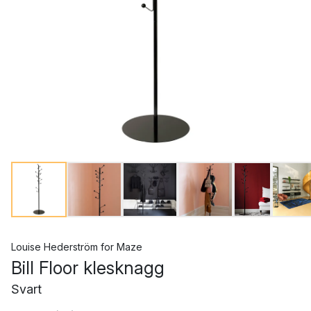
Louise Hederström
for
Maze
Bill Floor klesknagg
Svart