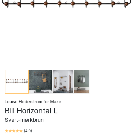
Louise Hederström
for
Maze
Bill Horizontal L
Svart-mørkbrun
(
4.9
)