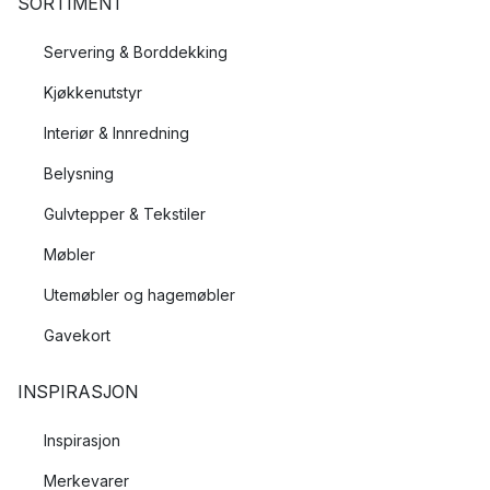
SORTIMENT
Servering & Borddekking
Kjøkkenutstyr
Interiør & Innredning
Belysning
Gulvtepper & Tekstiler
Møbler
Utemøbler og hagemøbler
Gavekort
INSPIRASJON
Inspirasjon
Merkevarer