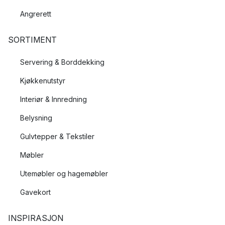
Angrerett
SORTIMENT
Servering & Borddekking
Kjøkkenutstyr
Interiør & Innredning
Belysning
Gulvtepper & Tekstiler
Møbler
Utemøbler og hagemøbler
Gavekort
INSPIRASJON