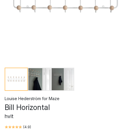
Louise Hederström
for
Maze
Bill Horizontal
hvit
(
4.9
)