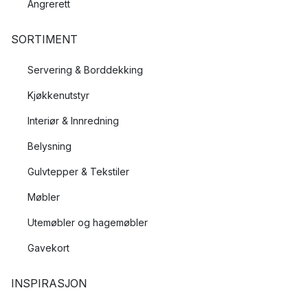
Angrerett
SORTIMENT
Servering & Borddekking
Kjøkkenutstyr
Interiør & Innredning
Belysning
Gulvtepper & Tekstiler
Møbler
Utemøbler og hagemøbler
Gavekort
INSPIRASJON