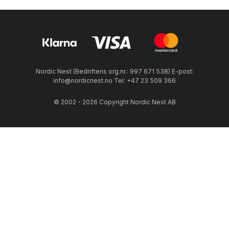
Nordic Nest (Bedriftens org.nr.: 997 671 538) E-post:
info@nordicnest.no Tel: +47 23 509 366
© 2002 - 2026 Copyright Nordic Nest AB