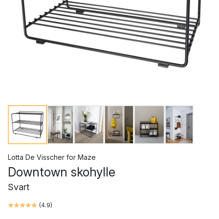
Lotta De Visscher
for
Maze
Downtown skohylle
Svart
(
4.9
)