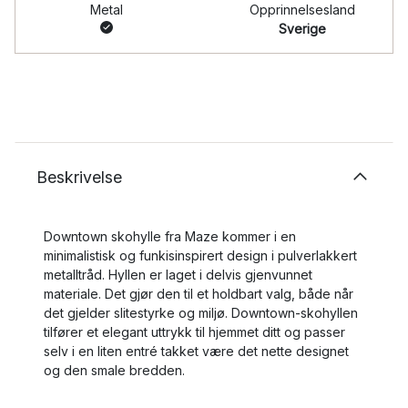
Metal
Opprinnelsesland
Sverige
Beskrivelse
Downtown skohylle fra Maze kommer i en
minimalistisk og funkisinspirert design i pulverlakkert
metalltråd. Hyllen er laget i delvis gjenvunnet
materiale. Det gjør den til et holdbart valg, både når
det gjelder slitestyrke og miljø. Downtown-skohyllen
tilfører et elegant uttrykk til hjemmet ditt og passer
selv i en liten entré takket være det nette designet
og den smale bredden.