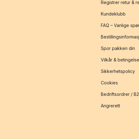
Registrer retur & 
Kundeklubb
FAQ – Vanlige spø
Bestillingsinformas
Spor pakken din
Vilkår & betingelse
Sikkerhetspolicy
Cookies
Bedriftsordrer / B
Angrerett