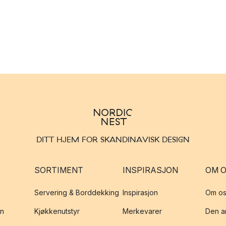
DITT HJEM FOR SKANDINAVISK DESIGN
SORTIMENT
INSPIRASJON
OM 
Servering & Borddekking
Inspirasjon
Om os
on
Kjøkkenutstyr
Merkevarer
Den an