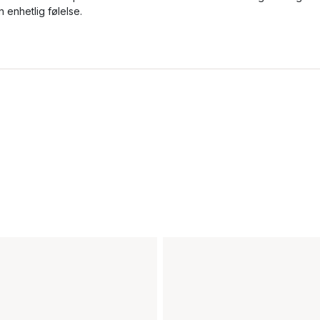
n enhetlig følelse.