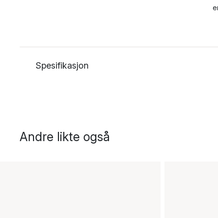
e
Spesifikasjon
Andre likte også