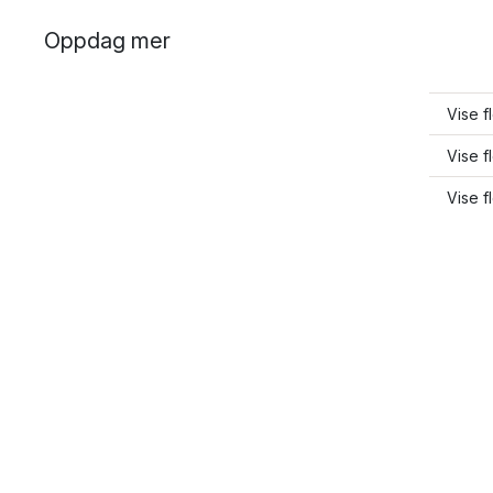
Oppdag mer
Vise f
Vise f
Vise f