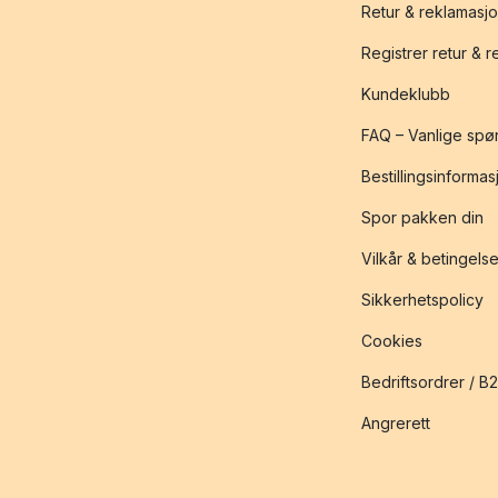
Retur & reklamasj
Registrer retur & 
Kundeklubb
FAQ – Vanlige spø
Bestillingsinformas
Spor pakken din
Vilkår & betingelse
Sikkerhetspolicy
Cookies
Bedriftsordrer / B
Angrerett