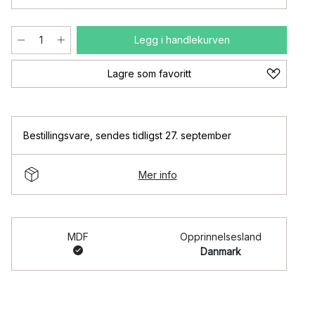
Legg i handlekurven
Lagre som favoritt
Bestillingsvare
,
sendes tidligst 27. september
Mer info
MDF
Opprinnelsesland
Danmark