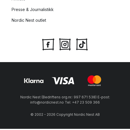
Presse & Journalistikk
Nordic Nest outlet
Nordic Nest (Bedriftens org.nr.: 997 671 538) E-post:
info@nordicnest.no Tel: +47 23 509 366
© 2002 - 2026 Copyright Nordic Nest AB