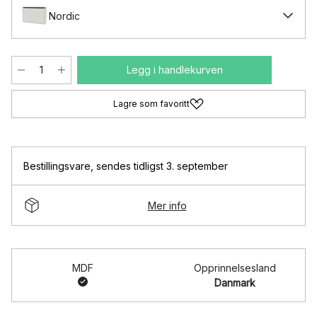
Nordic
Legg i handlekurven
Lagre som favoritt
Bestillingsvare
,
sendes tidligst 3. september
Mer info
MDF
Opprinnelsesland
Danmark