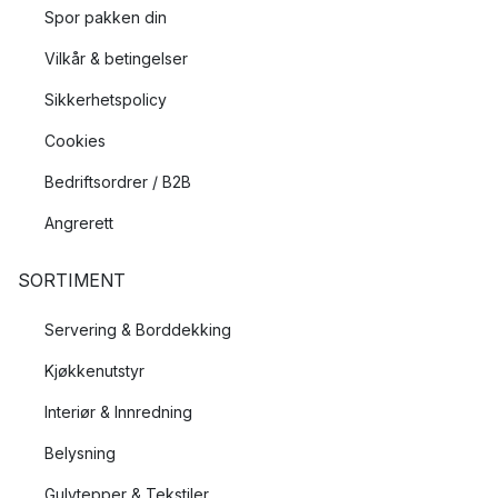
Spor pakken din
Vilkår & betingelser
Sikkerhetspolicy
Cookies
Bedriftsordrer / B2B
Angrerett
SORTIMENT
Servering & Borddekking
Kjøkkenutstyr
Interiør & Innredning
Belysning
Gulvtepper & Tekstiler