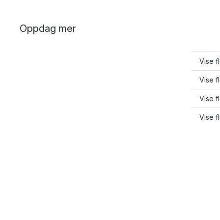
Oppdag mer
Vise f
Vise f
Vise 
Vise 