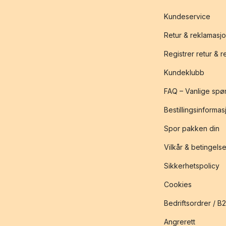
Kundeservice
Retur & reklamasj
Registrer retur & 
Kundeklubb
FAQ – Vanlige spø
Bestillingsinformas
Spor pakken din
Vilkår & betingelse
Sikkerhetspolicy
Cookies
Bedriftsordrer / B
Angrerett