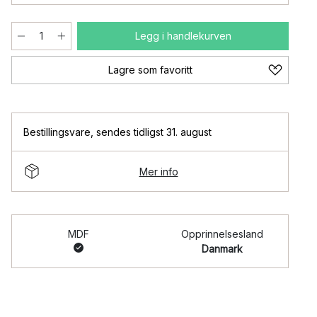
Legg i handlekurven
Lagre som favoritt
Bestillingsvare
,
sendes tidligst 31. august
Mer info
MDF
Opprinnelsesland
Danmark