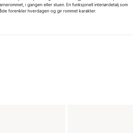
arnerommet, i gangen eller stuen. En funksjonell interiørdetalj som
åde forenkler hverdagen og gir rommet karakter.