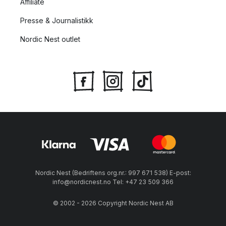
Affiliate
Presse & Journalistikk
Nordic Nest outlet
Nordic Nest (Bedriftens org.nr.: 997 671 538) E-post:
info@nordicnest.no Tel: +47 23 509 366
© 2002 - 2026 Copyright Nordic Nest AB