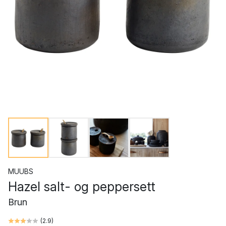
MUUBS
Hazel salt- og peppersett
Brun
(
2.9
)