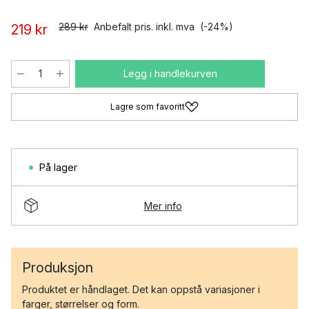
289 kr
Anbefalt pris. inkl. mva
(-24%)
219 kr
Legg i handlekurven
Lagre som favoritt
På lager
Mer info
Produksjon
Produktet er håndlaget. Det kan oppstå variasjoner i
farger, størrelser og form.