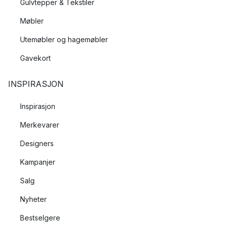
Gulvtepper & Tekstiler
Møbler
Utemøbler og hagemøbler
Gavekort
INSPIRASJON
Inspirasjon
Merkevarer
Designers
Kampanjer
Salg
Nyheter
Bestselgere