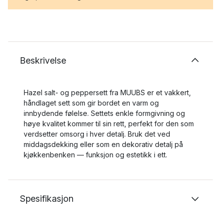
Beskrivelse
Hazel salt- og peppersett fra MUUBS er et vakkert,
håndlaget sett som gir bordet en varm og
innbydende følelse. Settets enkle formgivning og
høye kvalitet kommer til sin rett, perfekt for den som
verdsetter omsorg i hver detalj. Bruk det ved
middagsdekking eller som en dekorativ detalj på
kjøkkenbenken — funksjon og estetikk i ett.
Spesifikasjon