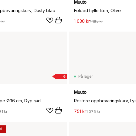
Muuto
pbevaringskurv, Dusty Lilac
Folded hylle liten, Olive
1 030 kr
 kr
1 195 kr
På lager
G
Muuto
mpe Ø36 cm, Dyp rød
Restore oppbevaringskurv, Ly
751 kr
81 kr
1 075 kr
AL