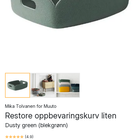
Mika Tolvanen
for
Muuto
Restore oppbevaringskurv liten
Dusty green (blekgrønn)
(
4.9
)