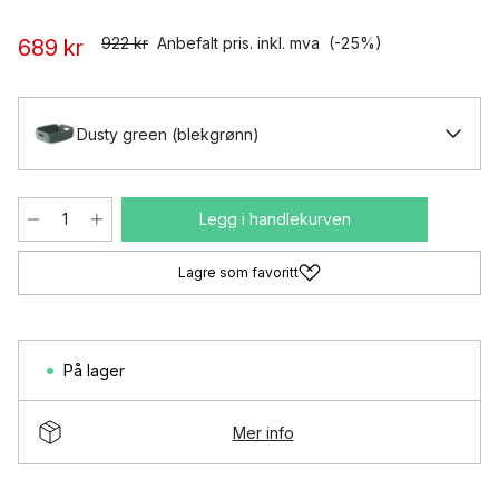
922 kr
Anbefalt pris. inkl. mva
(-25%)
689 kr
Dusty green (blekgrønn)
Legg i handlekurven
Lagre som favoritt
På lager
Mer info