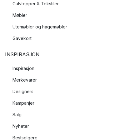
Gulvtepper & Tekstiler
Møbler
Utemøbler og hagemøbler
Gavekort
INSPIRASJON
Inspirasjon
Merkevarer
Designers
Kampanjer
Salg
Nyheter
Bestselgere