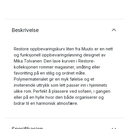
Beskrivelse
Restore oppbevaringskurv liten fra Muuto er en nett
og funksjonell oppbevaringsløsning designet av
Mika Tolvanen. Den lave kurven i Restore-
kolleksjonen rommer magasiner, småting eller
favoritting på en stilig og ordnet måte.
Polymermaterialet gir en myk følelse og et
inviterende uttrykk som lett passer inn i hjemmets
ulike rom. Perfekt å plassere ved sofaen, i gangen
eller på en hylle hvor den både organiserer og
bidrar til en harmonisk atmosfære.
Spesifikasjon