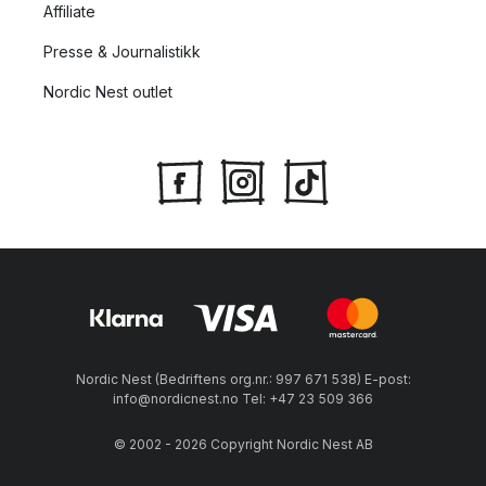
Affiliate
Presse & Journalistikk
Nordic Nest outlet
Nordic Nest (Bedriftens org.nr.: 997 671 538) E-post:
info@nordicnest.no Tel: +47 23 509 366
© 2002 - 2026 Copyright Nordic Nest AB