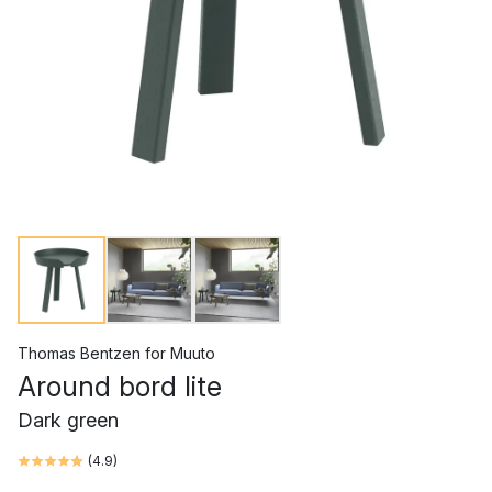
Thomas Bentzen
for
Muuto
Around bord lite
Dark green
(
4.9
)