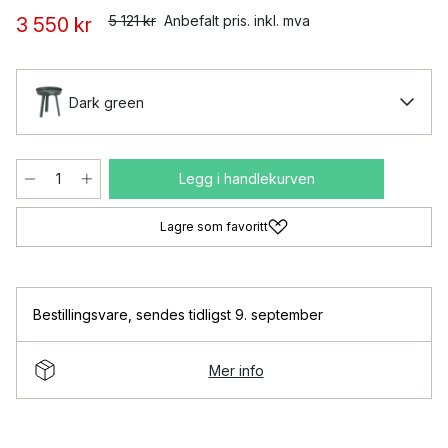
5 121 kr
Anbefalt pris. inkl. mva
3 550 kr
Dark green
Legg i handlekurven
Lagre som favoritt
Bestillingsvare
,
sendes tidligst 9. september
Mer info