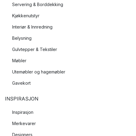
Servering & Borddekking
Kjøkkenutstyr
Interiør & Innredning
Belysning
Gulvtepper & Tekstiler
Møbler
Utemøbler og hagemøbler
Gavekort
INSPIRASJON
Inspirasjon
Merkevarer
Designers