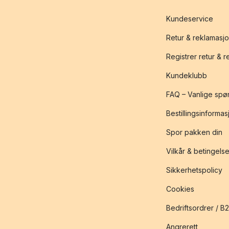
Kundeservice
Retur & reklamasj
Registrer retur & 
Kundeklubb
FAQ – Vanlige spø
Bestillingsinformas
Spor pakken din
Vilkår & betingelse
Sikkerhetspolicy
Cookies
Bedriftsordrer / B
Angrerett