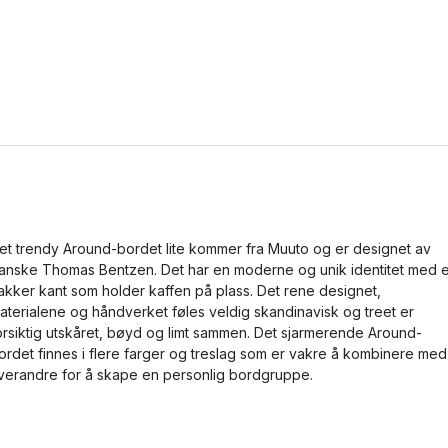
et trendy Around-bordet lite kommer fra Muuto og er designet av
anske Thomas Bentzen. Det har en moderne og unik identitet med 
akker kant som holder kaffen på plass. Det rene designet,
aterialene og håndverket føles veldig skandinavisk og treet er
orsiktig utskåret, bøyd og limt sammen. Det sjarmerende Around-
ordet finnes i flere farger og treslag som er vakre å kombinere med
verandre for å skape en personlig bordgruppe.