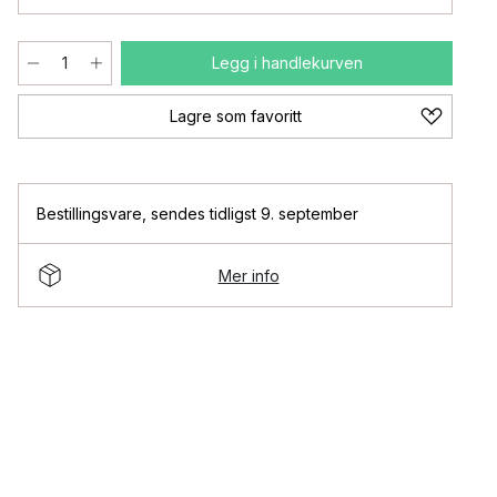
Legg i handlekurven
Lagre som favoritt
Bestillingsvare
,
sendes tidligst 9. september
Mer info