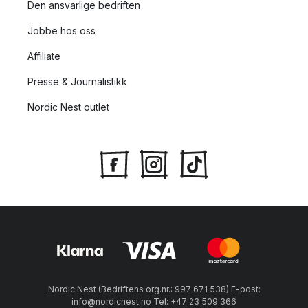
Den ansvarlige bedriften
Jobbe hos oss
Affiliate
Presse & Journalistikk
Nordic Nest outlet
Nordic Nest (Bedriftens org.nr.: 997 671 538) E-post:
info@nordicnest.no Tel: +47 23 509 366