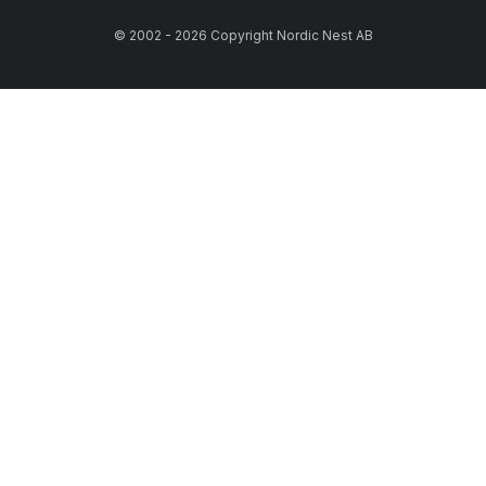
© 2002 - 2026 Copyright Nordic Nest AB