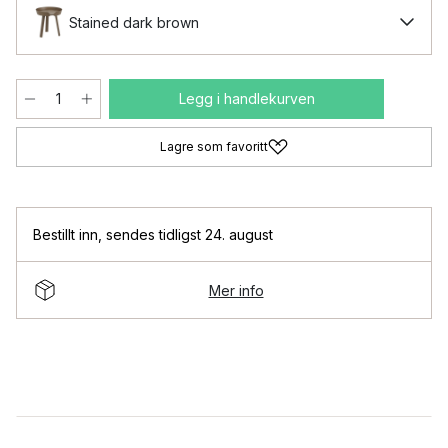
Stained dark brown
Legg i handlekurven
Lagre som favoritt
Bestillt inn
,
sendes tidligst 24. august
Mer info