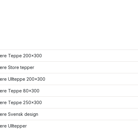
flere Teppe 200x300
lere Store tepper
lere Ullteppe 200x300
flere Teppe 80x300
flere Teppe 250x300
lere Svensk design
lere Ulltepper