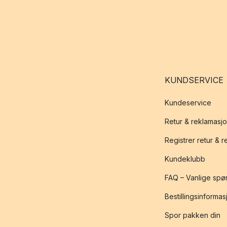
KUNDSERVICE
Kundeservice
Retur & reklamasj
Registrer retur & 
Kundeklubb
FAQ – Vanlige spø
Bestillingsinformas
Spor pakken din