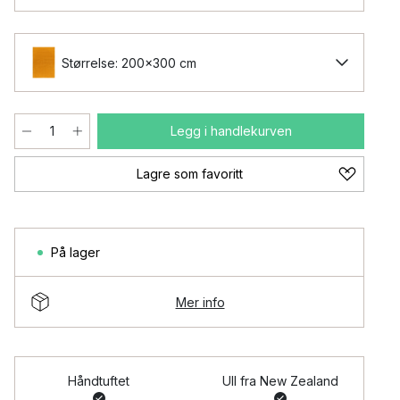
Størrelse: 200x300 cm
Legg i handlekurven
Lagre som favoritt
På lager
Mer info
Håndtuftet
Ull fra New Zealand