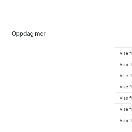
Oppdag mer
Vise 
Vise f
Vise f
Vise 
Vise 
Vise f
Vise f