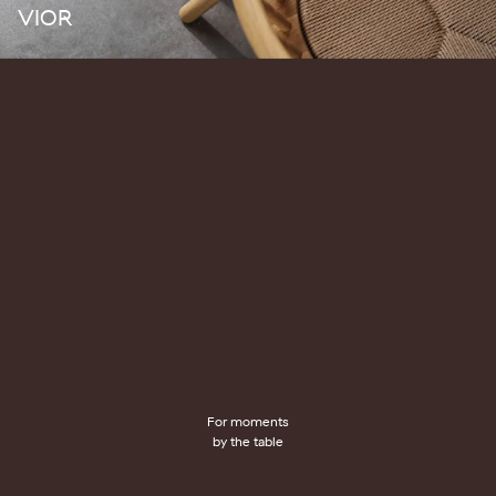
VIOR
For moments
by the table