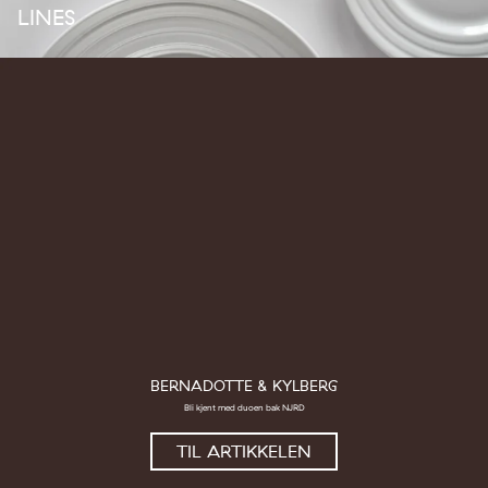
LINES
BERNADOTTE & KYLBERG
Bli kjent med duoen bak NJRD
TIL ARTIKKELEN