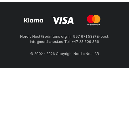
Nordic Nest (Bedriftens org.nr.: 997 671 538) E-post:
info@nordicnest.no Tel: +47 23 509 366
© 2002 - 2026 Copyright Nordic Nest AB