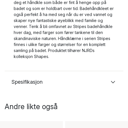
deg et håndkle som både er fint å henge opp på
badet og som er holdbart over tid. Badehåndkleet er
også perfekt å ha med seg når du er ved vannet og
skaper nye fantastiske øyeblikk med familie og
venner. Tenk å bli omfavnet av Stripes badehåndkle
hver dag, med farger som fører tankene til den
skandinaviske naturen. Håndklærne i serien Stripes
finnes i ulike farger og størrelser for en komplett
samling på badet. Produktet tilhører NJRDs
kolleksjon Shapes.
Spesifikasjon
Andre likte også