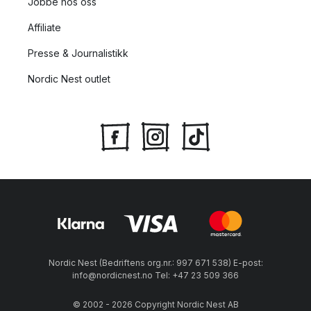
Jobbe hos oss
Affiliate
Presse & Journalistikk
Nordic Nest outlet
Nordic Nest (Bedriftens org.nr.: 997 671 538) E-post:
info@nordicnest.no Tel: +47 23 509 366
© 2002 - 2026 Copyright Nordic Nest AB