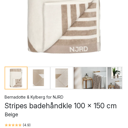
Bernadotte & Kylberg
for
NJRD
Stripes badehåndkle 100 x 150 cm
Beige
(
4.9
)