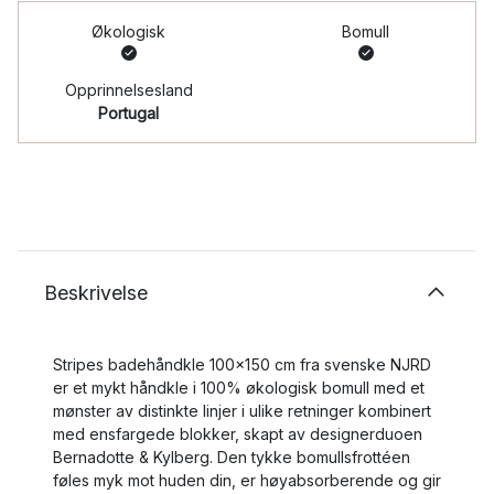
Økologisk
Bomull
Opprinnelsesland
Portugal
Beskrivelse
Stripes badehåndkle 100x150 cm fra svenske NJRD
er et mykt håndkle i 100% økologisk bomull med et
mønster av distinkte linjer i ulike retninger kombinert
med ensfargede blokker, skapt av designerduoen
Bernadotte & Kylberg. Den tykke bomullsfrottéen
føles myk mot huden din, er høyabsorberende og gir