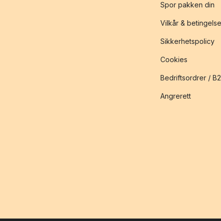
Spor pakken din
Vilkår & betingelse
Sikkerhetspolicy
Cookies
Bedriftsordrer / B
Angrerett