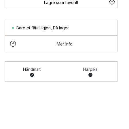
Lagre som favoritt
Bare et fåtall igjen
,
På lager
Mer info
Håndmalt
Harpiks