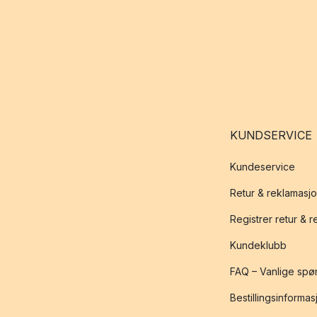
KUNDSERVICE
Kundeservice
Retur & reklamasj
Registrer retur & 
Kundeklubb
FAQ – Vanlige spø
Bestillingsinformas