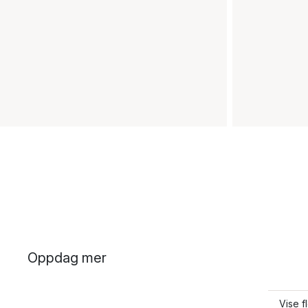
Oppdag mer
Vise f