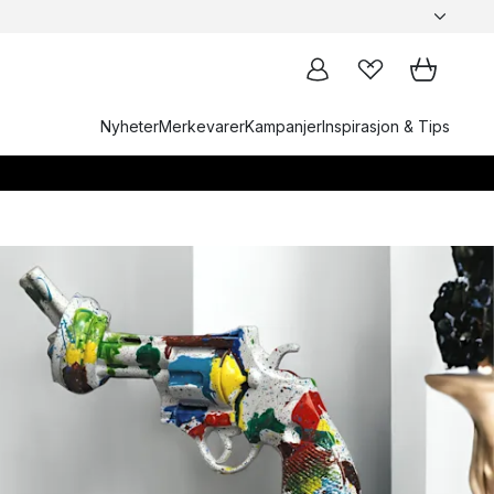
Nyheter
Merkevarer
Kampanjer
Inspirasjon & Tips