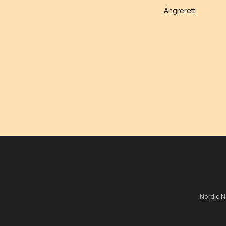
Angrerett
Nordic N