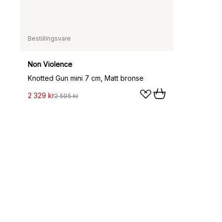
Bestillingsvare
Non Violence
Knotted Gun mini 7 cm, Matt bronse
2 329 kr
2 595 kr