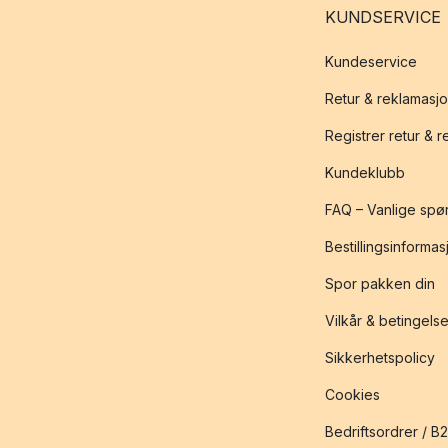
KUNDSERVICE
Kundeservice
Retur & reklamasj
Registrer retur & 
Kundeklubb
FAQ – Vanlige spø
Bestillingsinformas
Spor pakken din
Vilkår & betingelse
Sikkerhetspolicy
Cookies
Bedriftsordrer / B