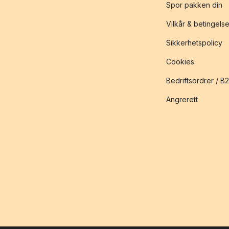
Spor pakken din
Vilkår & betingelse
Sikkerhetspolicy
Cookies
Bedriftsordrer / B
Angrerett