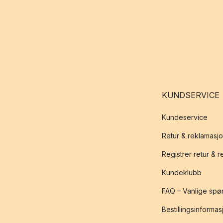
KUNDSERVICE
Kundeservice
Retur & reklamasj
Registrer retur & 
Kundeklubb
FAQ – Vanlige spø
Bestillingsinformas