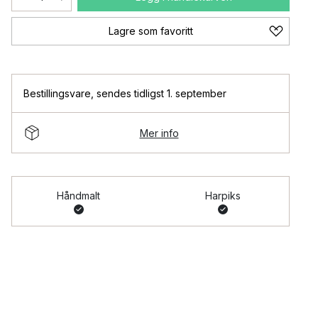
Lagre som favoritt
Bestillingsvare
,
sendes tidligst 1. september
Mer info
Håndmalt
Harpiks