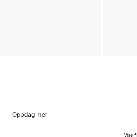
Oppdag mer
Vise f