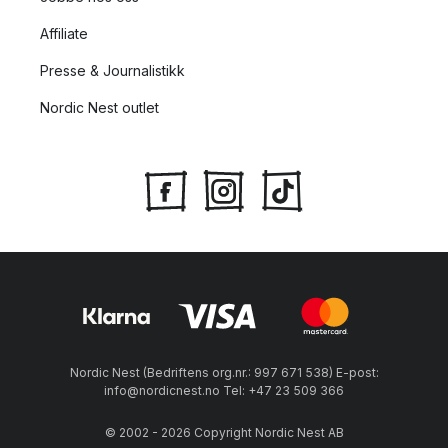
Affiliate
Presse & Journalistikk
Nordic Nest outlet
Nordic Nest (Bedriftens org.nr.: 997 671 538) E-post:
info@nordicnest.no Tel: +47 23 509 366
© 2002 - 2026 Copyright Nordic Nest AB