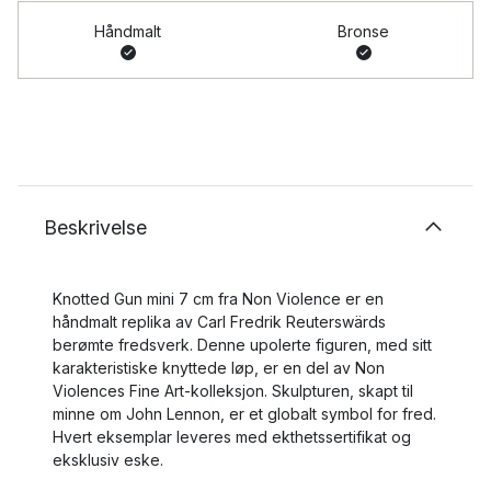
Håndmalt
Bronse
Beskrivelse
Knotted Gun mini 7 cm fra Non Violence er en
håndmalt replika av Carl Fredrik Reuterswärds
berømte fredsverk. Denne upolerte figuren, med sitt
karakteristiske knyttede løp, er en del av Non
Violences Fine Art-kolleksjon. Skulpturen, skapt til
minne om John Lennon, er et globalt symbol for fred.
Hvert eksemplar leveres med ekthetssertifikat og
eksklusiv eske.