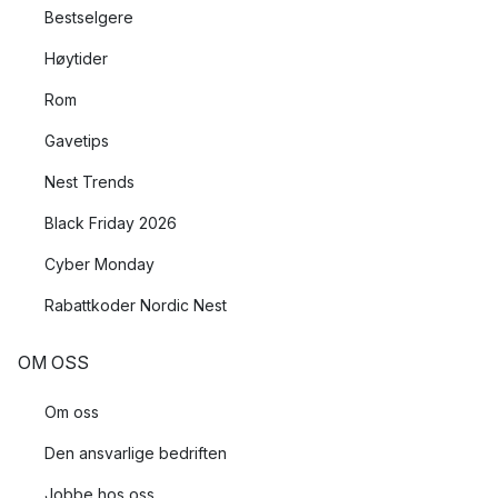
Bestselgere
Høytider
Rom
Gavetips
Nest Trends
Black Friday 2026
Cyber Monday
Rabattkoder Nordic Nest
OM OSS
Om oss
Den ansvarlige bedriften
Jobbe hos oss