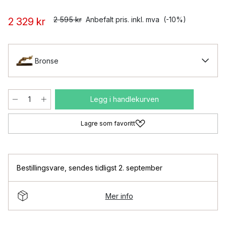
2 595 kr
Anbefalt pris. inkl. mva
(-10%)
2 329 kr
Bronse
Legg i handlekurven
Lagre som favoritt
Bestillingsvare
,
sendes tidligst 2. september
Mer info