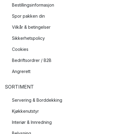
Bestillingsinformasjon
Spor pakken din
Vilkår & betingelser
Sikkerhetspolicy
Cookies
Bedriftsordrer / B2B
Angrerett
SORTIMENT
Servering & Borddekking
Kjøkkenutstyr
Interiør & Innredning
Belysning