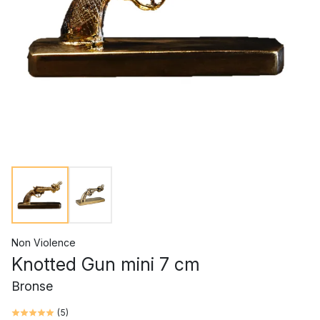
Non Violence
Knotted Gun mini 7 cm
Bronse
(
5
)