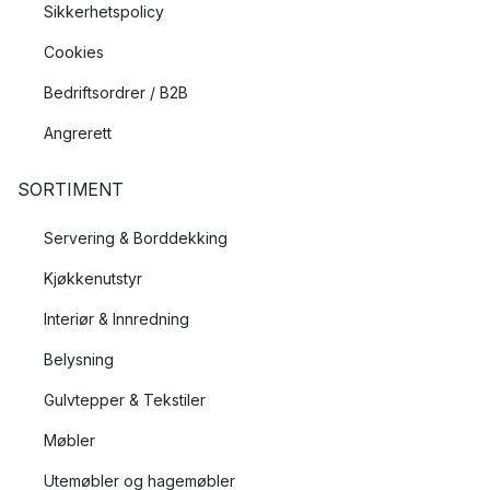
Sikkerhetspolicy
Cookies
Bedriftsordrer / B2B
Angrerett
SORTIMENT
Servering & Borddekking
Kjøkkenutstyr
Interiør & Innredning
Belysning
Gulvtepper & Tekstiler
Møbler
Utemøbler og hagemøbler