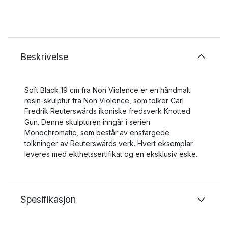
Beskrivelse
Soft Black 19 cm fra Non Violence er en håndmalt
resin-skulptur fra Non Violence, som tolker Carl
Fredrik Reuterswärds ikoniske fredsverk Knotted
Gun. Denne skulpturen inngår i serien
Monochromatic, som består av ensfargede
tolkninger av Reuterswärds verk. Hvert eksemplar
leveres med ekthetssertifikat og en eksklusiv eske.
Spesifikasjon