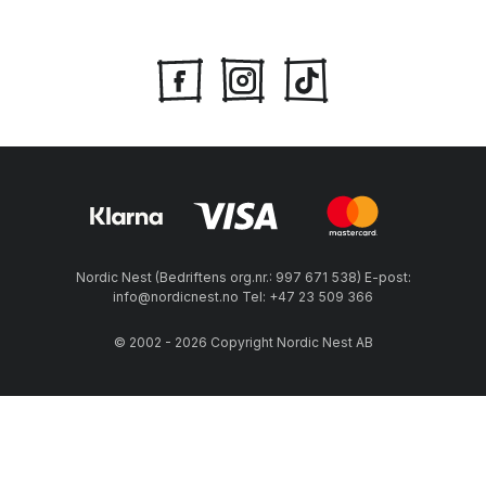
Nordic Nest (Bedriftens org.nr.: 997 671 538) E-post:
info@nordicnest.no Tel: +47 23 509 366
© 2002 - 2026 Copyright Nordic Nest AB