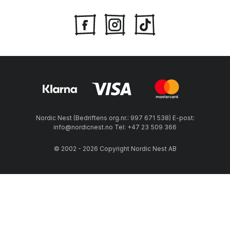
Nordic Nest (Bedriftens org.nr.: 997 671 538) E-post:
info@nordicnest.no Tel: +47 23 509 366
© 2002 - 2026 Copyright Nordic Nest AB