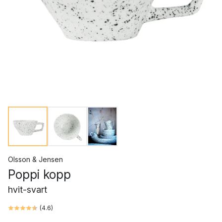
Olsson & Jensen
Poppi kopp
hvit-svart
(
4.6
)