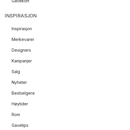
Gavekort
INSPIRASJON
Inspirasjon
Merkevarer
Designers
Kampanjer
Salg
Nyheter
Bestselgere
Høytider
Rom
Gavetips