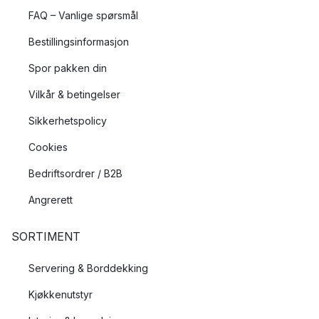
FAQ – Vanlige spørsmål
Bestillingsinformasjon
Spor pakken din
Vilkår & betingelser
Sikkerhetspolicy
Cookies
Bedriftsordrer / B2B
Angrerett
SORTIMENT
Servering & Borddekking
Kjøkkenutstyr