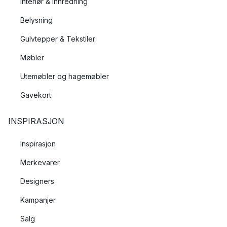
Interiør & Innredning
Belysning
Gulvtepper & Tekstiler
Møbler
Utemøbler og hagemøbler
Gavekort
INSPIRASJON
Inspirasjon
Merkevarer
Designers
Kampanjer
Salg