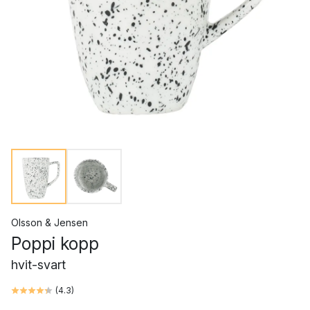
Olsson & Jensen
Poppi kopp
hvit-svart
(
4.3
)