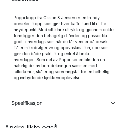
Poppi kopp fra Olsson & Jensen er en trendy
porselenskopp som gjør hver kaffestund til et lite
høydepunkt. Med sitt klare uttrykk og gjennomtenkte
form ligger den behagelig i hånden og passer like
godt til hverdags som når du får venner på besøk.
Tåler mikrobølgeovn og oppvaskmaskin, noe som
gjør den både praktisk og enkel å bruke i
hverdagen. Som del av Poppi-serien blir den en
naturlig del av borddekningen sammen med
tallerkener, skåler og serveringsfat for en helhetlig
og innbydende kjøkkenopplevelse.
Spesifikasjon
Andre likte også