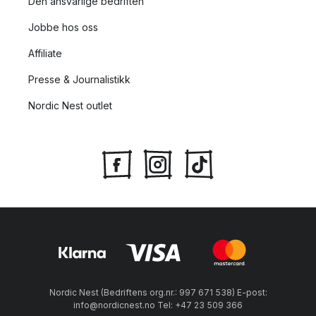
Den ansvarlige bedriften
Jobbe hos oss
Affiliate
Presse & Journalistikk
Nordic Nest outlet
Nordic Nest (Bedriftens org.nr.: 997 671 538) E-post:
info@nordicnest.no Tel: +47 23 509 366