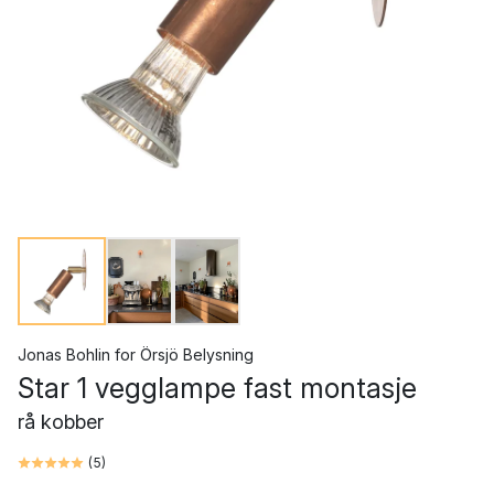
Jonas Bohlin
for
Örsjö Belysning
Star 1 vegglampe fast montasje
rå kobber
(
5
)