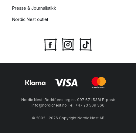
Presse & Journalistikk
Nordic Nest outlet
Nordic Nest (Bedriftens org.nr.: 997 671 538) E-post:
info@nordicnest.no Tel: +47 23 509 366
© 2002 - 2026 Copyright Nordic Nest AB