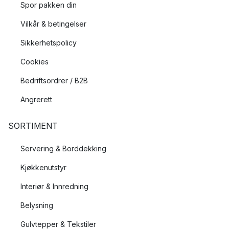
Spor pakken din
Vilkår & betingelser
Sikkerhetspolicy
Cookies
Bedriftsordrer / B2B
Angrerett
SORTIMENT
Servering & Borddekking
Kjøkkenutstyr
Interiør & Innredning
Belysning
Gulvtepper & Tekstiler