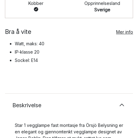
Kobber
Opprinnelsesland
Sverige
Bra å vite
Mer info
Watt, maks: 40
IP-klasse 20
Sockel: E14
Beskrivelse
Star 1 vegglampe fast montasje fra Örsjö Belysning er
en elegant og gjennomtenkt vegglampe designet av