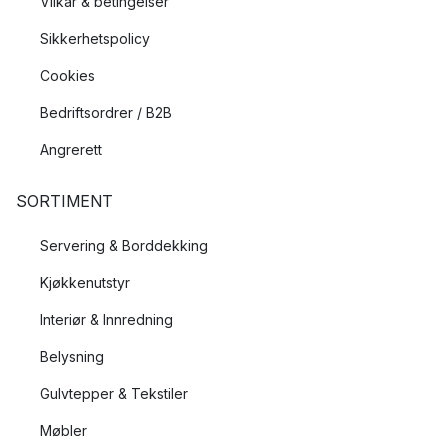
Vilkår & betingelser
Sikkerhetspolicy
Cookies
Bedriftsordrer / B2B
Angrerett
SORTIMENT
Servering & Borddekking
Kjøkkenutstyr
Interiør & Innredning
Belysning
Gulvtepper & Tekstiler
Møbler