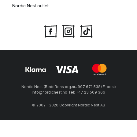
Nordic Nest outlet
Nordic Nest (Bedriftens org.nr.: 997 671 538) E-post:
info@nordicnest.no Tel: +47 23 509 366
© 2002 - 2026 Copyright Nordic Nest AB