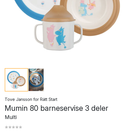
Tove Jansson
for
Rätt Start
Mumin 80 barneservise 3 deler
Multi