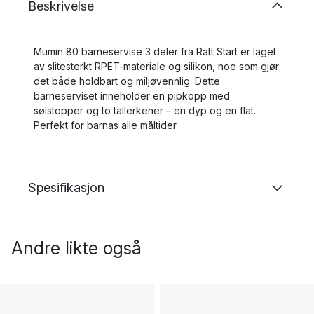
Beskrivelse
Mumin 80 barneservise 3 deler fra Rätt Start er laget
av slitesterkt RPET-materiale og silikon, noe som gjør
det både holdbart og miljøvennlig. Dette
barneserviset inneholder en pipkopp med
sølstopper og to tallerkener – en dyp og en flat.
Perfekt for barnas alle måltider.
Spesifikasjon
Andre likte også