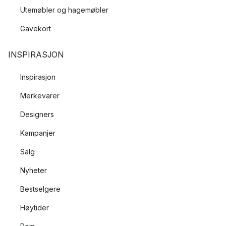
Utemøbler og hagemøbler
Gavekort
INSPIRASJON
Inspirasjon
Merkevarer
Designers
Kampanjer
Salg
Nyheter
Bestselgere
Høytider