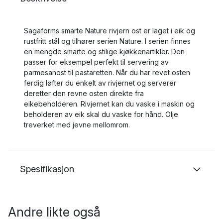
Sagaforms smarte Nature rivjern ost er laget i eik og
rustfritt stål og tilhører serien Nature. I serien finnes
en mengde smarte og stilige kjøkkenartikler. Den
passer for eksempel perfekt til servering av
parmesanost til pastaretten. Når du har revet osten
ferdig løfter du enkelt av rivjernet og serverer
deretter den revne osten direkte fra
eikebeholderen. Rivjernet kan du vaske i maskin og
beholderen av eik skal du vaske for hånd. Olje
treverket med jevne mellomrom.
Spesifikasjon
Andre likte også