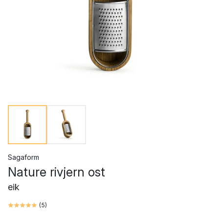
Sagaform
Nature rivjern ost
eik
(
5
)