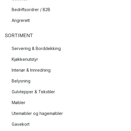
Bedriftsordrer / B2B
Angrerett
SORTIMENT
Servering & Borddekking
Kjøkkenutstyr
Interiør & Innredning
Belysning
Gulvtepper & Tekstiler
Møbler
Utemøbler og hagemøbler
Gavekort