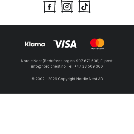
Nordic Nest (Bedriftens org.nr.: 997 671 538) E-post:
info@nordicnest.no Tel: +47 23 509 366
© 2002 - 2026 Copyright Nordic Nest AB