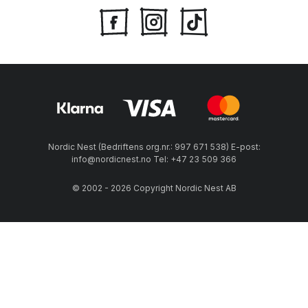
Nordic Nest (Bedriftens org.nr.: 997 671 538) E-post:
info@nordicnest.no Tel: +47 23 509 366
© 2002 - 2026 Copyright Nordic Nest AB