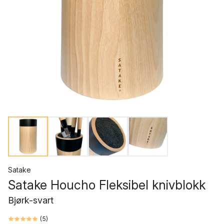
Satake
Satake Houcho Fleksibel knivblokk
Bjørk-svart
(
5
)