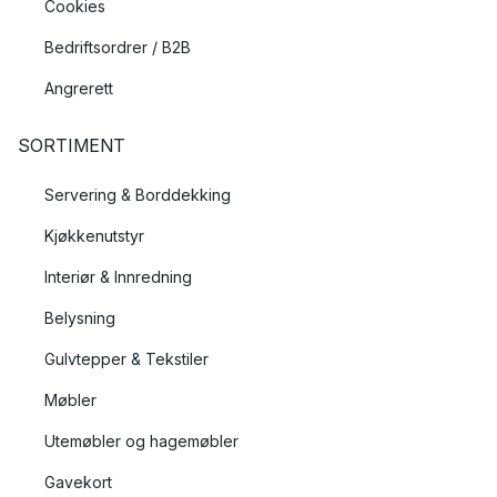
Cookies
Bedriftsordrer / B2B
Angrerett
SORTIMENT
Servering & Borddekking
Kjøkkenutstyr
Interiør & Innredning
Belysning
Gulvtepper & Tekstiler
Møbler
Utemøbler og hagemøbler
Gavekort