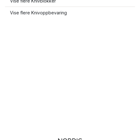
Vise flere Knivblokker
Vise flere Knivoppbevaring