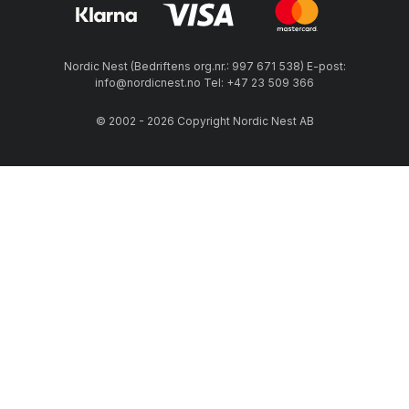
Nordic Nest (Bedriftens org.nr.: 997 671 538) E-post:
info@nordicnest.no Tel: +47 23 509 366
© 2002 - 2026 Copyright Nordic Nest AB