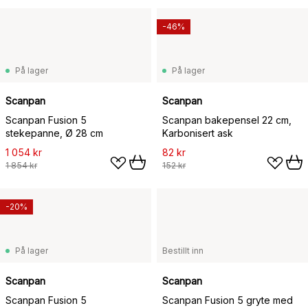
-46%
På lager
På lager
Scanpan
Scanpan
Scanpan Fusion 5
Scanpan bakepensel 22 cm,
stekepanne, Ø 28 cm
Karbonisert ask
1 054 kr
82 kr
1 854 kr
152 kr
-20%
På lager
Bestillt inn
Scanpan
Scanpan
Scanpan Fusion 5
Scanpan Fusion 5 gryte med