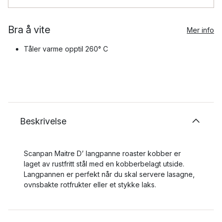
Bra å vite
Mer info
Tåler varme opptil 260° C
Beskrivelse
Scanpan Maitre D’ langpanne roaster kobber er
laget av rustfritt stål med en kobberbelagt utside.
Langpannen er perfekt når du skal servere lasagne,
ovnsbakte rotfrukter eller et stykke laks.