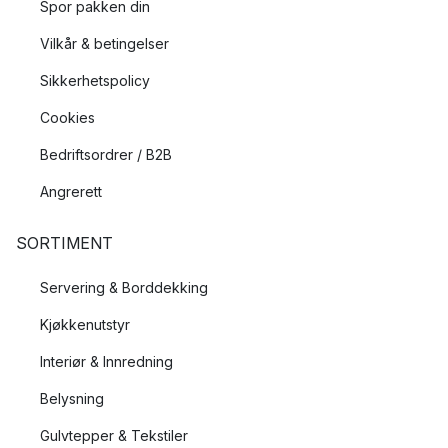
Spor pakken din
Vilkår & betingelser
Sikkerhetspolicy
Cookies
Bedriftsordrer / B2B
Angrerett
SORTIMENT
Servering & Borddekking
Kjøkkenutstyr
Interiør & Innredning
Belysning
Gulvtepper & Tekstiler