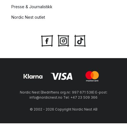
Presse & Journalistikk
Nordic Nest outlet
Nordic Nest (Bedriftens org.nr.: 997 671 538) E-post:
info@nordicnest.no Tel: +47 23 509 366
© 2002 - 2026 Copyright Nordic Nest AB