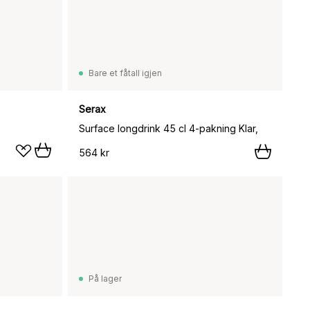
Bare et fåtall igjen
Serax
Surface longdrink 45 cl 4-pakning Klar,
564 kr
På lager