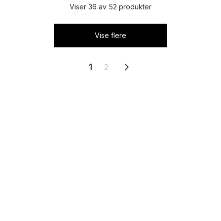
Viser 36 av 52 produkter
Vise flere
1
2