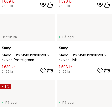
1 609 kr
1 596 kr
2 195 kr
2 195 kr
Bestillt inn
På lager
Smeg
Smeg
Smeg 50's Style brødrister 2
Smeg 50's Style brødrister 2
skiver, Pastellgrønn
skiver, Hvit
1 639 kr
1 598 kr
2 195 kr
2 195 kr
-18%
På lager
På lager