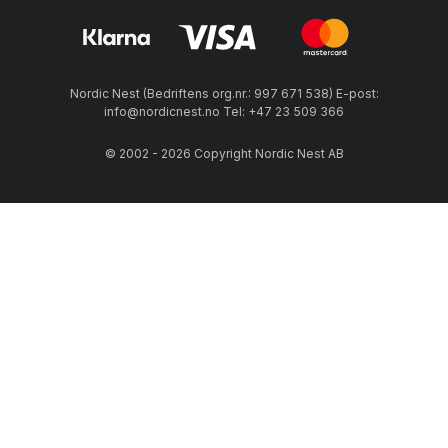
Nordic Nest (Bedriftens org.nr.: 997 671 538) E-post:
info@nordicnest.no Tel: +47 23 509 366
© 2002 - 2026 Copyright Nordic Nest AB