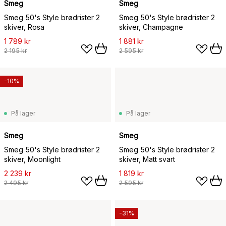
Smeg
Smeg
Smeg 50's Style brødrister 2
Smeg 50's Style brødrister 2
skiver, Rosa
skiver, Champagne
1 789 kr
1 881 kr
2 195 kr
2 595 kr
-10%
På lager
På lager
Smeg
Smeg
Smeg 50's Style brødrister 2
Smeg 50's Style brødrister 2
skiver, Moonlight
skiver, Matt svart
2 239 kr
1 819 kr
2 495 kr
2 595 kr
-31%