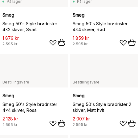
På lager
På lager
Smeg
Smeg
Smeg 50's Style brødrister
Smeg 50's Style brødrister
4x2 skiver, Svart
4x4 skiver, Rød
1 879 kr
1 859 kr
2 595 kr
2 595 kr
Bestillingsvare
Bestillingsvare
Smeg
Smeg
Smeg 50's Style brødrister
Smeg 50's Style brødrister 2
4x4 skiver, Rosa
skiver, Matt hvit
2 128 kr
2 007 kr
2 695 kr
2 595 kr