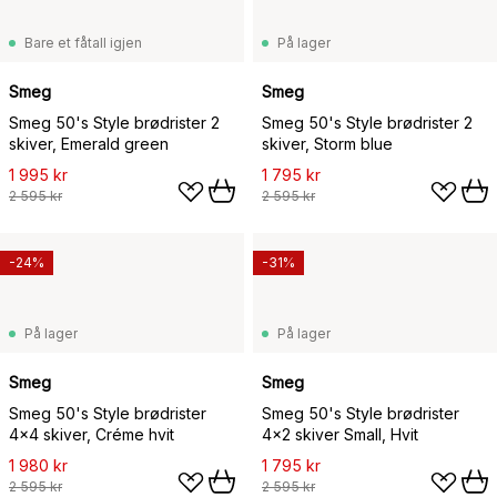
Bare et fåtall igjen
På lager
Smeg
Smeg
Smeg 50's Style brødrister 2
Smeg 50's Style brødrister 2
skiver, Emerald green
skiver, Storm blue
1 995 kr
1 795 kr
2 595 kr
2 595 kr
-24%
-31%
På lager
På lager
Smeg
Smeg
Smeg 50's Style brødrister
Smeg 50's Style brødrister
4x4 skiver, Créme hvit
4x2 skiver Small, Hvit
1 980 kr
1 795 kr
2 595 kr
2 595 kr