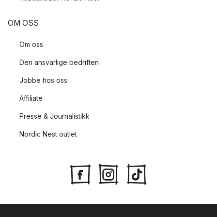
OM OSS
Om oss
Den ansvarlige bedriften
Jobbe hos oss
Affiliate
Presse & Journalistikk
Nordic Nest outlet