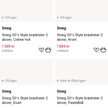
På lager
På lager
Smeg
Smeg
Smeg 50's Style brødrister 2
Smeg 50's Style brødrister 2
skiver, Créme hvit
skiver, Krom
1 599 kr
1 884 kr
2 195 kr
2 595 kr
På lager
Bare et fåtall igjen
Smeg
Smeg
Smeg 50's Style brødrister 2
Smeg 50's Style brødrister 2
skiver, Svart
skiver, Pastellblå