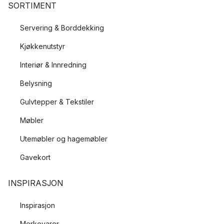
SORTIMENT
Servering & Borddekking
Kjøkkenutstyr
Interiør & Innredning
Belysning
Gulvtepper & Tekstiler
Møbler
Utemøbler og hagemøbler
Gavekort
INSPIRASJON
Inspirasjon
Merkevarer