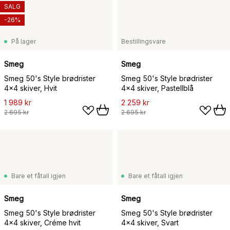
SALG
-26%
På lager
Bestillingsvare
Smeg
Smeg
Smeg 50's Style brødrister
Smeg 50's Style brødrister
4x4 skiver, Hvit
4x4 skiver, Pastellblå
1 989 kr
2 259 kr
2 695 kr
2 695 kr
Bare et fåtall igjen
Bare et fåtall igjen
Smeg
Smeg
Smeg 50's Style brødrister
Smeg 50's Style brødrister
4x4 skiver, Créme hvit
4x4 skiver, Svart