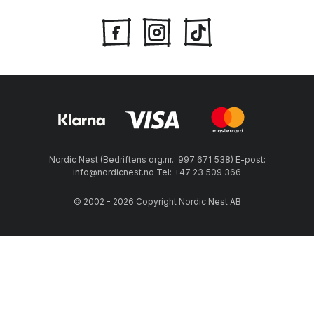
Nordic Nest (Bedriftens org.nr.: 997 671 538) E-post:
info@nordicnest.no Tel: +47 23 509 366
© 2002 - 2026 Copyright Nordic Nest AB