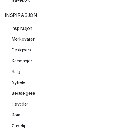
Gavekort
INSPIRASJON
Inspirasjon
Merkevarer
Designers
Kampanjer
Salg
Nyheter
Bestselgere
Høytider
Rom
Gavetips