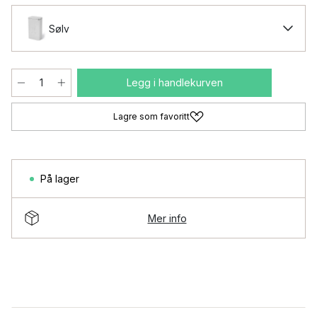
Sølv
Legg i handlekurven
Lagre som favoritt
På lager
Mer info