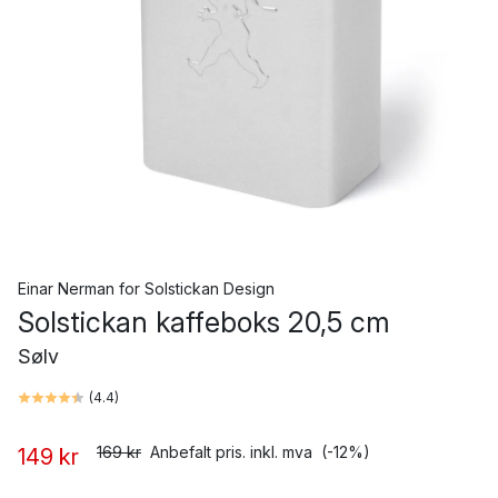
Einar Nerman
for
Solstickan Design
Solstickan kaffeboks 20,5 cm
Sølv
(
4.4
)
169 kr
Anbefalt pris. inkl. mva
(-12%)
149 kr