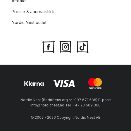
Affiliate
Presse & Journalistikk
Nordic Nest outlet
Nordic Nest (Bedriftens org.nr.: 997 671 538) E-post:
info@nordicnest.no Tel: +47 23 509 366
© 2002 - 2026 Copyright Nordic Nest AB