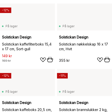
-12%
På lager
På lager
Solstickan Design
Solstickan Design
Solstickan kaffefilterboks 15,4
Solstickan nøkkelskap 16 x 17
x 17 cm, Sort-gull
cm, Hvit
149 kr
355 kr
169 kr
-12%
-11%
På lager
På lager
Solstickan Design
Solstickan Design
Solstickan kaffeboks 20,5 cm,
Solstickan brannslukker 2 kg,