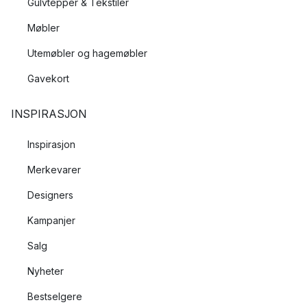
Gulvtepper & Tekstiler
Møbler
Utemøbler og hagemøbler
Gavekort
INSPIRASJON
Inspirasjon
Merkevarer
Designers
Kampanjer
Salg
Nyheter
Bestselgere