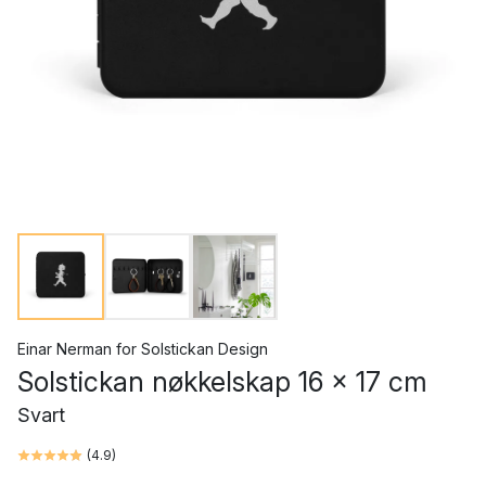
Einar Nerman
for
Solstickan Design
Solstickan nøkkelskap 16 x 17 cm
Svart
(
4.9
)