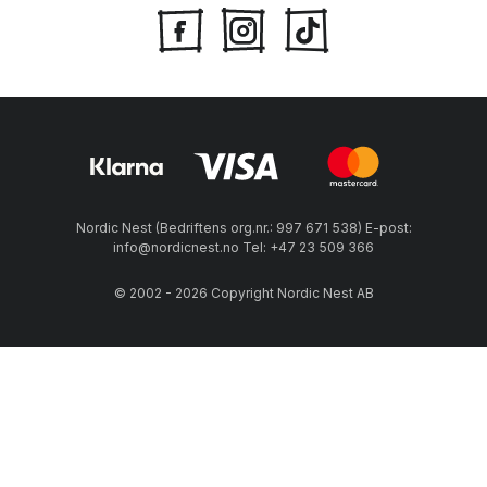
Nordic Nest (Bedriftens org.nr.: 997 671 538) E-post:
info@nordicnest.no Tel: +47 23 509 366
© 2002 - 2026 Copyright Nordic Nest AB