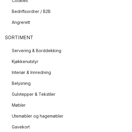
Cookies
Bedriftsordrer / B2B
Angrerett
SORTIMENT
Servering & Borddekking
Kjøkkenutstyr
Interiør & Innredning
Belysning
Gulvtepper & Tekstiler
Møbler
Utemøbler og hagemøbler
Gavekort