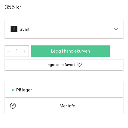
355 kr
Svart
Legg i handlekurven
Lagre som favoritt
På lager
Mer info