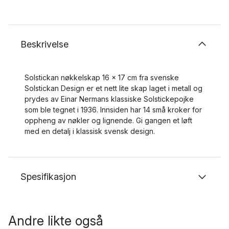
Beskrivelse
Solstickan nøkkelskap 16 x 17 cm fra svenske
Solstickan Design er et nett lite skap laget i metall og
prydes av Einar Nermans klassiske Solstickepojke
som ble tegnet i 1936. Innsiden har 14 små kroker for
oppheng av nøkler og lignende. Gi gangen et løft
med en detalj i klassisk svensk design.
Spesifikasjon
Andre likte også